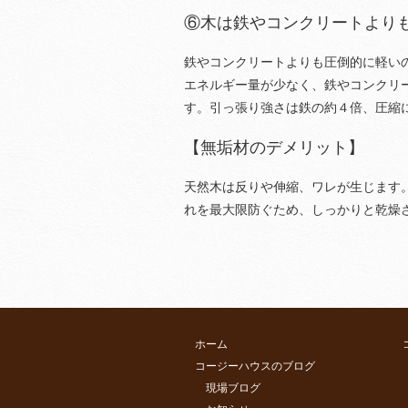
⑥木は鉄やコンクリートより
鉄やコンクリートよりも圧倒的に軽い
エネルギー量が少なく、鉄やコンクリ
す。引っ張り強さは鉄の約４倍、圧縮に
【無垢材のデメリット】
天然木は反りや伸縮、ワレが生じます。
れを最大限防ぐため、しっかりと乾燥
ホーム
コージーハウスのブログ
現場ブログ