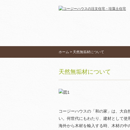
ホーム
> 天然無垢材について
天然無垢材について
コージーハウスの「和の家」は、大自
い。何世代にもわたり、建材として使用
海外から木材を輸入する時、木材の中