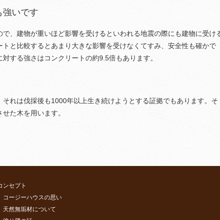
も強いです
ので、建物が重いほど影響を受けるといわれる地震の際にも建物に受け
ートと比較するとあまり大きな影響を受けなくてすみ、安全性も確かで
対する強さはコンクリートの約9.5倍もあります。
それは伐採後も1000年以上生き続けようとする証拠でもあります。そ
させた木を用います。
コンセプト
コージーハウスの思い
天然無垢材について