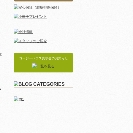
本
コージーハウス見学会のお知らせ
ら
。