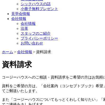
シックハウスの話
小冊子無料プレゼント
見学会情報
会社情報
会社情報
沿革
スタッフのご紹介
プライバシーポリシー
お問い合わせ
ホーム
>
会社情報
> 資料請求
資料請求
コージーハウスへのご相談・資料請求をご希望の方はお気軽
資料をご希望の方は、「会社案内（コンセプトブック）希望
てご郵送いたします。
また「コージーハウスについてもっとくわしく知りたい」「
てご連絡をさしあげます。