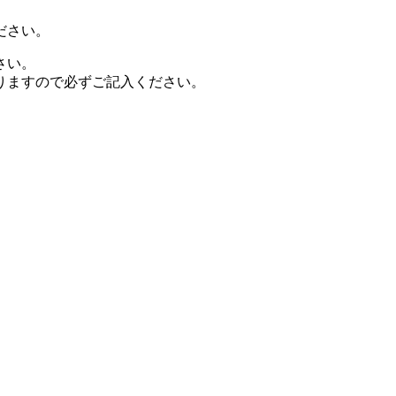
ださい。
さい。
りますので必ずご記入ください。